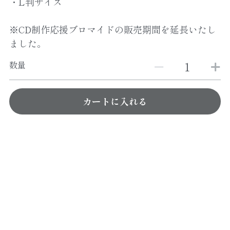
・L判サイズ
※CD制作応援ブロマイドの販売期間を延長いたし
ました。
数量
カートに入れる