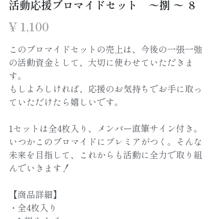
活動応援ブロマイドセット 〜捌 〜 ８
English
¥ 1,100
このブロマイドセットの売上は、今後の一張一弛
の活動資金として、大切に使わせていただきま
す。
もしよろしければ、応援のお気持ちでお手に取っ
ていただけたら嬉しいです。
1セットは全4枚入り、メンバー直筆サイン付き。
いつかこのブロマイドにプレミアがつく。そんな
未来を目指して、これからも活動に全力で取り組
んでいきます！
【商品詳細】
・全4枚入り