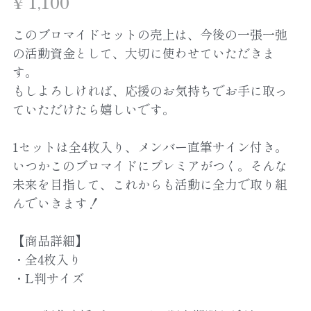
¥ 1,100
English
このブロマイドセットの売上は、今後の一張一弛
の活動資金として、大切に使わせていただきま
す。
もしよろしければ、応援のお気持ちでお手に取っ
ていただけたら嬉しいです。
1セットは全4枚入り、メンバー直筆サイン付き。
いつかこのブロマイドにプレミアがつく。そんな
未来を目指して、これからも活動に全力で取り組
んでいきます！
【商品詳細】
・全4枚入り
・L判サイズ